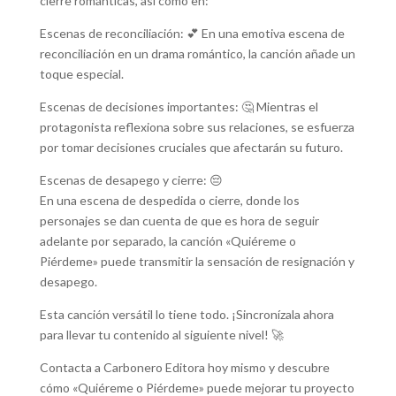
cierre románticas, así como en:
Escenas de reconciliación: 💕 En una emotiva escena de
reconciliación en un drama romántico, la canción añade un
toque especial.
Escenas de decisiones importantes: 🤔 Mientras el
protagonista reflexiona sobre sus relaciones, se esfuerza
por tomar decisiones cruciales que afectarán su futuro.
Escenas de desapego y cierre: 😔
En una escena de despedida o cierre, donde los
personajes se dan cuenta de que es hora de seguir
adelante por separado, la canción «Quiéreme o
Piérdeme» puede transmitir la sensación de resignación y
desapego.
Esta canción versátil lo tiene todo. ¡Sincronízala ahora
para llevar tu contenido al siguiente nivel! 🚀
Contacta a Carbonero Editora hoy mismo y descubre
cómo «Quiéreme o Piérdeme» puede mejorar tu proyecto