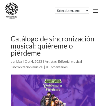
Catálogo de sincronización
musical: quiéreme o
piérdeme
por
Lisa
|
Oct 4, 2023
|
Artistas
,
Editorial musical
,
Sincronización musical
|
0 Comentarios