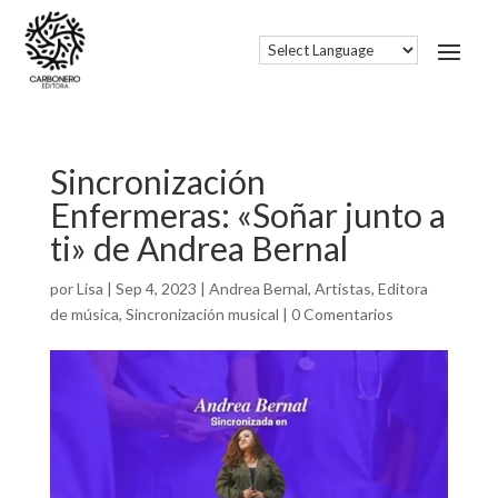
Sincronización
Enfermeras: «Soñar junto a
ti» de Andrea Bernal
por
Lisa
|
Sep 4, 2023
|
Andrea Bernal
,
Artistas
,
Editora
de música
,
Sincronización musical
|
0 Comentarios