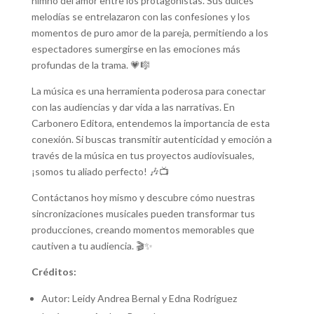
himno del amor entre los protagonistas. Sus dulces
melodías se entrelazaron con las confesiones y los
momentos de puro amor de la pareja, permitiendo a los
espectadores sumergirse en las emociones más
profundas de la trama. 💗🎼
La música es una herramienta poderosa para conectar
con las audiencias y dar vida a las narrativas. En
Carbonero Editora, entendemos la importancia de esta
conexión. Si buscas transmitir autenticidad y emoción a
través de la música en tus proyectos audiovisuales,
¡somos tu aliado perfecto! 🎶📺
Contáctanos hoy mismo y descubre cómo nuestras
sincronizaciones musicales pueden transformar tus
producciones, creando momentos memorables que
cautiven a tu audiencia. 🎬✨
Créditos:
Autor: Leidy Andrea Bernal y Edna Rodríguez