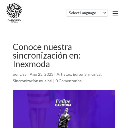
Conoce nuestra
sincronización en:
Inexmoda
por
Lisa
|
Ago 23, 2023
|
Artistas
,
Editorial musical
,
Sincronización musical
|
0 Comentarios