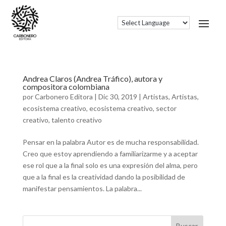
Andrea Claros (Andrea Tráfico), autora y
compositora colombiana
por
Carbonero Editora
|
Dic 30, 2019
|
Artistas
,
Artistas
,
ecosistema creativo
,
ecosistema creativo
,
sector
creativo
,
talento creativo
Pensar en la palabra Autor es de mucha responsabilidad.
Creo que estoy aprendiendo a familiarizarme y a aceptar
ese rol que a la final solo es una expresión del alma, pero
que a la final es la creatividad dando la posibilidad de
manifestar pensamientos. La palabra...
Buscar