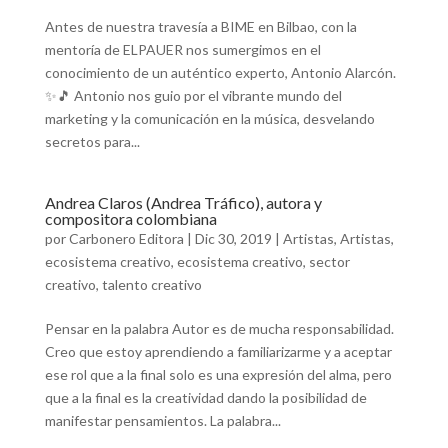
Antes de nuestra travesía a BIME en Bilbao, con la
mentoría de ELPAUER nos sumergimos en el
conocimiento de un auténtico experto, Antonio Alarcón.
✨🎵 Antonio nos guio por el vibrante mundo del
marketing y la comunicación en la música, desvelando
secretos para...
Andrea Claros (Andrea Tráfico), autora y
compositora colombiana
por
Carbonero Editora
|
Dic 30, 2019
|
Artistas
,
Artistas
,
ecosistema creativo
,
ecosistema creativo
,
sector
creativo
,
talento creativo
Pensar en la palabra Autor es de mucha responsabilidad.
Creo que estoy aprendiendo a familiarizarme y a aceptar
ese rol que a la final solo es una expresión del alma, pero
que a la final es la creatividad dando la posibilidad de
manifestar pensamientos. La palabra...