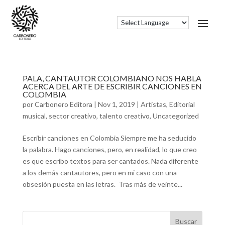
PALA, CANTAUTOR COLOMBIANO NOS HABLA
ACERCA DEL ARTE DE ESCRIBIR CANCIONES EN
COLOMBIA
por
Carbonero Editora
|
Nov 1, 2019
|
Artistas
,
Editorial
musical
,
sector creativo
,
talento creativo
,
Uncategorized
Escribir canciones en Colombia Siempre me ha seducido
la palabra. Hago canciones, pero, en realidad, lo que creo
es que escribo textos para ser cantados. Nada diferente
a los demás cantautores, pero en mi caso con una
obsesión puesta en las letras. Tras más de veinte...
Buscar