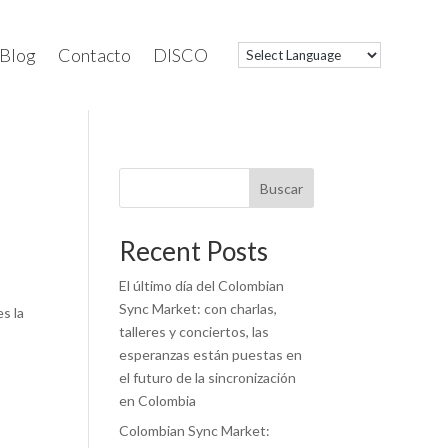
Blog
Contacto
DISCO
Buscar
Recent Posts
El último día del Colombian
Sync Market: con charlas,
s la
talleres y conciertos, las
esperanzas están puestas en
el futuro de la sincronización
en Colombia
Colombian Sync Market: