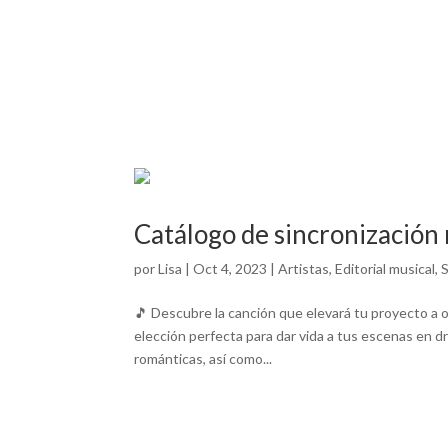
Catálogo de sincronización
por
Lisa
|
Oct 4, 2023
|
Artistas
,
Editorial musical
,
S
🎵 Descubre la canción que elevará tu proyecto a 
elección perfecta para dar vida a tus escenas en d
románticas, así como...