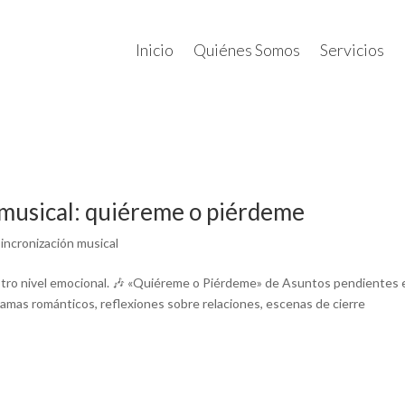
Inicio
Quiénes Somos
Servicios
 musical: quiéreme o piérdeme
incronización musical
otro nivel emocional. 🎶 «Quiéreme o Piérdeme» de Asuntos pendientes e
ramas románticos, reflexiones sobre relaciones, escenas de cierre