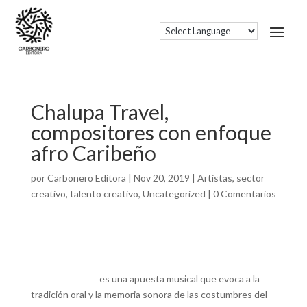
Chalupa Travel,
compositores con enfoque
afro Caribeño
por
Carbonero Editora
|
Nov 20, 2019
|
Artistas
,
sector
creativo
,
talento creativo
,
Uncategorized
|
0 Comentarios
Chalupa travel
es una apuesta musical que evoca a la
tradición oral y la memoria sonora de las costumbres del