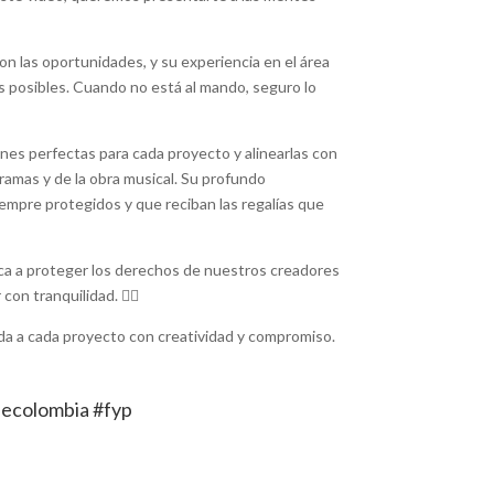
on las oportunidades, y su experiencia en el área
 posibles. Cuando no está al mando, seguro lo
ones perfectas para cada proyecto y alinearlas con
amas y de la obra musical. Su profundo
empre protegidos y que reciban las regalías que
ica a proteger los derechos de nuestros creadores
n tranquilidad. 🧑‍⚖️
ida a cada proyecto con creatividad y compromiso.
decolombia #fyp