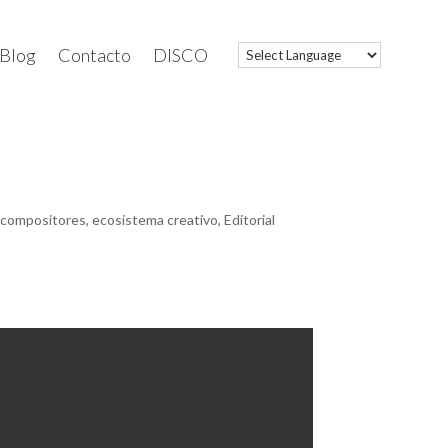
Blog
Contacto
DISCO
y compositores
,
ecosistema creativo
,
Editorial