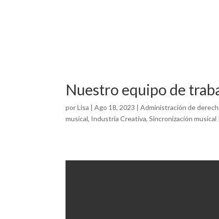
Nuestro equipo de trab
por
Lisa
|
Ago 18, 2023
|
Administración de derech
musical
,
Industria Creativa
,
Sincronización musical