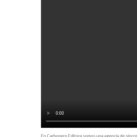
En Carbonero Editora somos una agencia de sincron