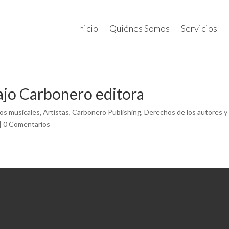
Inicio
Quiénes Somos
Servicios
ajo Carbonero editora
os musicales
,
Artistas
,
Carbonero Publishing
,
Derechos de los autores 
|
0 Comentarios