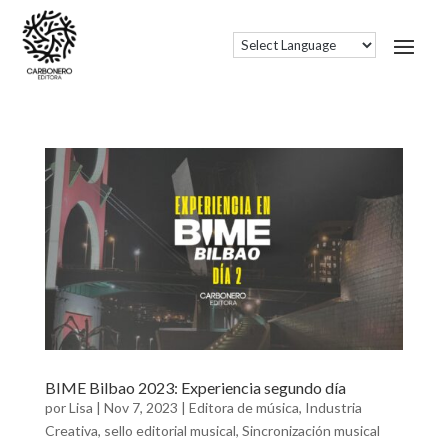
BIME Bilbao 2023: Experiencia segundo día
por
Lisa
|
Nov 7, 2023
|
Editora de música
,
Industria
Creativa
,
sello editorial musical
,
Sincronización musical