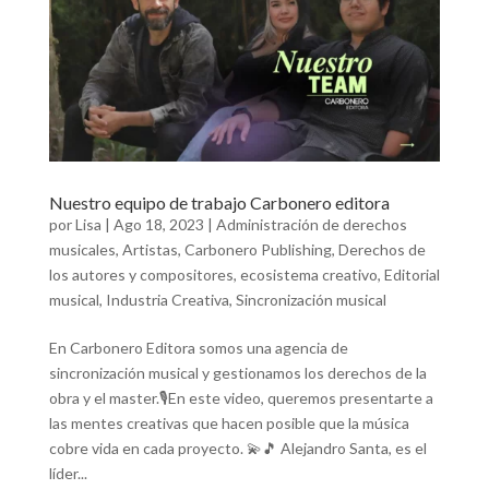
Nuestro equipo de trabajo Carbonero editora
por
Lisa
|
Ago 18, 2023
|
Administración de derechos
musicales
,
Artistas
,
Carbonero Publishing
,
Derechos de
los autores y compositores
,
ecosistema creativo
,
Editorial
musical
,
Industria Creativa
,
Sincronización musical
En Carbonero Editora somos una agencia de
sincronización musical y gestionamos los derechos de la
obra y el master.🎙️En este video, queremos presentarte a
las mentes creativas que hacen posible que la música
cobre vida en cada proyecto. 💫🎵 Alejandro Santa, es el
líder...