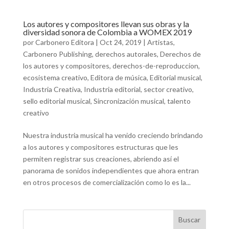
Los autores y compositores llevan sus obras y la
diversidad sonora de Colombia a WOMEX 2019
por
Carbonero Editora
|
Oct 24, 2019
|
Artistas
,
Carbonero Publishing
,
derechos autorales
,
Derechos de
los autores y compositores
,
derechos-de-reproduccion
,
ecosistema creativo
,
Editora de música
,
Editorial musical
,
Industria Creativa
,
Industria editorial
,
sector creativo
,
sello editorial musical
,
Sincronización musical
,
talento
creativo
Nuestra industria musical ha venido creciendo brindando
a los autores y compositores estructuras que les
permiten registrar sus creaciones, abriendo así el
panorama de sonidos independientes que ahora entran
en otros procesos de comercialización como lo es la...
Buscar