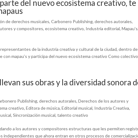
parte del nuevo ecosistema creativo, te
 mapaus
ión de derechos musicales
,
Carbonero Publishing
,
derechos autorales
,
autores y compositores
,
ecosistema creativo
,
Industria editorial
,
Mapau's
epresentantes de la industria creativa y cultural de la ciudad, dentro de
 con mapau’s y participa del nuevo ecosistema creativo Como colectivo.
llevan sus obras y la diversidad sonora 
rbonero Publishing
,
derechos autorales
,
Derechos de los autores y
ema creativo
,
Editora de música
,
Editorial musical
,
Industria Creativa
,
musical
,
Sincronización musical
,
talento creativo
ndando a los autores y compositores estructuras que les permiten regist
dos independientes que ahora entran en otros procesos de comercializac