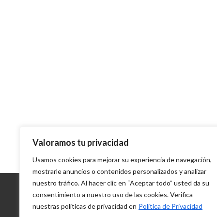
Valoramos tu privacidad
Usamos cookies para mejorar su experiencia de navegación,
mostrarle anuncios o contenidos personalizados y analizar
nuestro tráfico. Al hacer clic en “Aceptar todo” usted da su
Copyright © carboneroeditora.com. Todos los derec
consentimiento a nuestro uso de las cookies. Verifica
nuestras políticas de privacidad en
Política de Privacidad