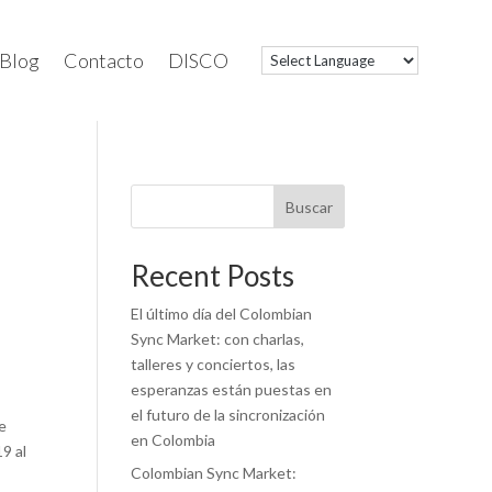
Blog
Contacto
DISCO
Buscar
Recent Posts
El último día del Colombian
Sync Market: con charlas,
talleres y conciertos, las
esperanzas están puestas en
el futuro de la sincronización
de
en Colombia
9 al
Colombian Sync Market: