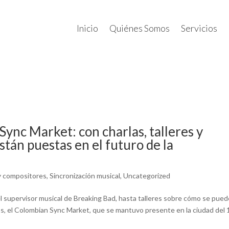
Inicio
Quiénes Somos
Servicios
Sync Market: con charlas, talleres y
stán puestas en el futuro de la
y compositores
,
Sincronización musical
,
Uncategorized
l supervisor musical de Breaking Bad, hasta talleres sobre cómo se pue
os, el Colombian Sync Market, que se mantuvo presente en la ciudad del 1