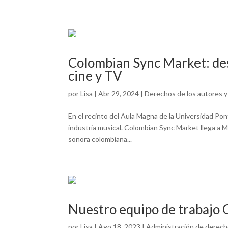
Colombian Sync Market: des
cine y TV
por
Lisa
|
Abr 29, 2024
|
Derechos de los autores 
En el recinto del Aula Magna de la Universidad Pont
industria musical. Colombian Sync Market llega a Me
sonora colombiana...
Nuestro equipo de trabajo 
por
Lisa
|
Ago 18, 2023
|
Administración de derech