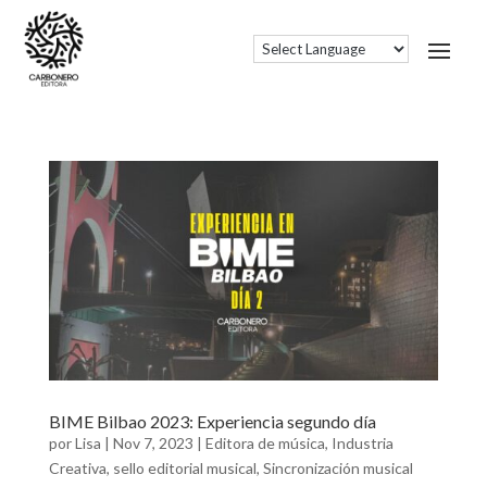
BIME Bilbao 2023: Experiencia segundo día
por
Lisa
|
Nov 7, 2023
|
Editora de música
,
Industria
Creativa
,
sello editorial musical
,
Sincronización musical